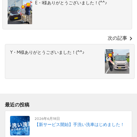
E・I様ありがとうございました！(^^♪
chevron_right
次の記事
Y・M様ありがとうございました！(^^♪
最近の投稿
2026年6月18日
【新サービス開始】手洗い洗車はじめました！