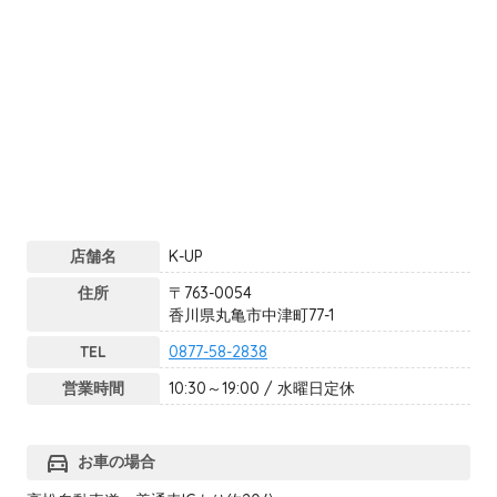
店舗名
K-UP
住所
〒763-0054
香川県丸亀市中津町77-1
TEL
0877-58-2838
営業時間
10:30～19:00 / 水曜日定休
directions_car
お車の場合