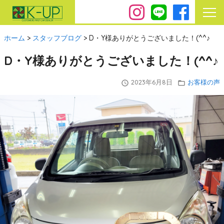
ホーム
>
スタッフブログ
>
D・Y様ありがとうございました！(^^♪
D・Y様ありがとうございました！(^^♪
2023年6月8日
お客様の声
query_builder
folder_open