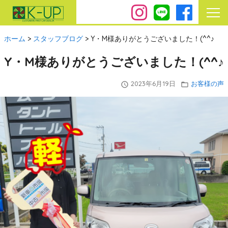
ホーム
>
スタッフブログ
>
Y・M様ありがとうございました！(^^♪
Y・M様ありがとうございました！(^^♪
2023年6月19日
お客様の声
query_builder
folder_open