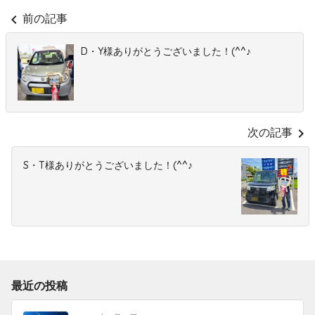
chevron_left
前の記事
D・Y様ありがとうございました！(^^♪
chevron_right
次の記事
S・T様ありがとうございました！(^^♪
最近の投稿