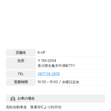
店舗名
K-UP
住所
〒763-0054
香川県丸亀市中津町77-1
TEL
0877-58-2838
営業時間
10:30～19:00 / 水曜日定休
directions_car
お車の場合
高松自動車道 善通寺ICより約20分