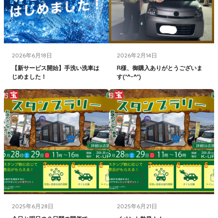
2026年6月18日
2026年2月14日
【新サービス開始】手洗い洗車は
R様、御購入ありがとうございま
じめました！
す(*^-^*)
2025年6月28日
2025年6月21日