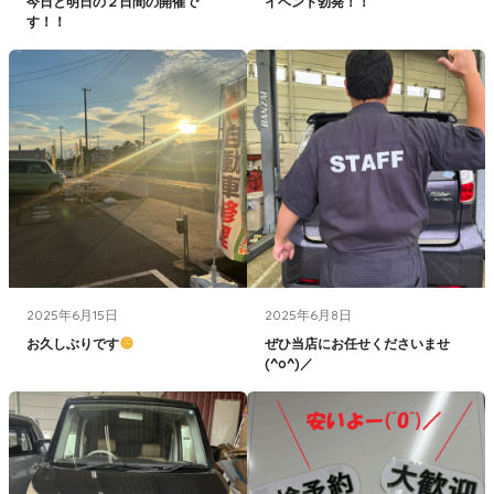
今日と明日の２日間の開催で
イベント勃発！！
す！！
2025年6月15日
2025年6月8日
お久しぶりです
ぜひ当店にお任せくださいませ
(^o^)／