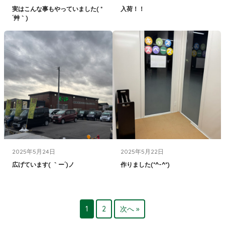
実はこんな事もやっていました( *
入荷！！
´艸｀)
2025年5月24日
2025年5月22日
広げています( ｀ー´)ノ
作りました(*^-^*)
1
2
次へ »