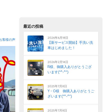
最近の投稿
2026年6月18日
お客様の声
【新サービス開始】手洗い洗
車はじめました！
2026年2月14日
R様、御購入ありがとうござ
います(*^-^*)
2025年7月8日
Y・O様 御購入ありがとうご
ざいます(*^-^*)
2025年7月8日