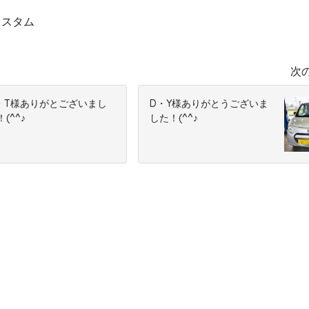
カスタム
次
・T様ありがとございまし
D・Y様ありがとうございま
！(^^♪
した！(^^♪