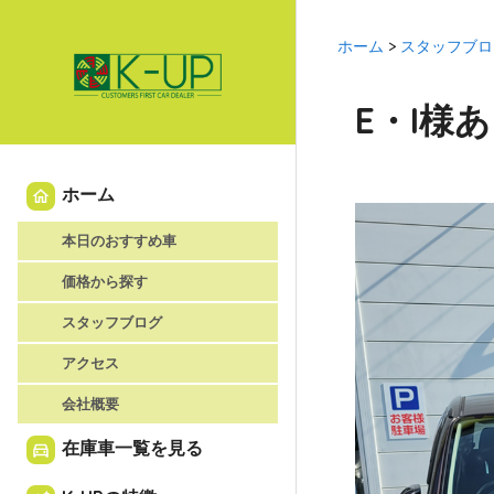
ホーム
>
スタッフブロ
E・I様
ホーム
home
本日のおすすめ車
価格から探す
スタッフブログ
アクセス
会社概要
在庫車一覧を見る
directions_car