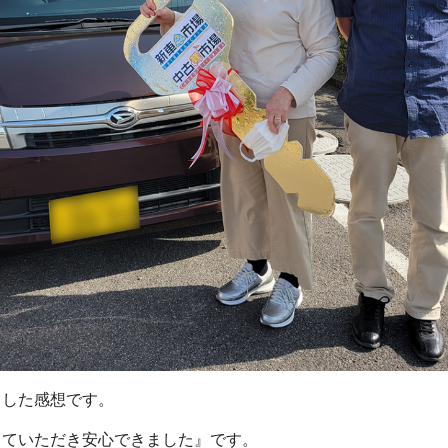
ました感想です。
していただき安心できました』です。