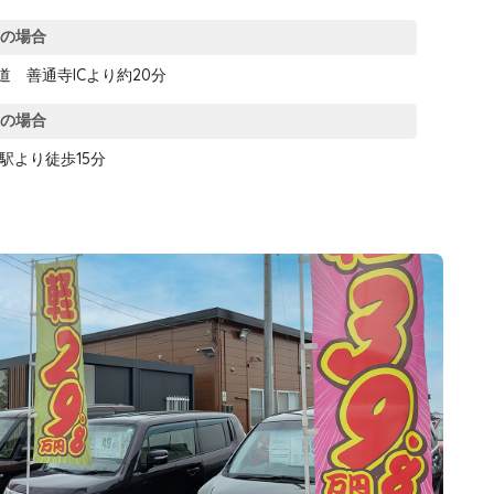
車の場合
道 善通寺ICより約20分
車の場合
駅より徒歩15分