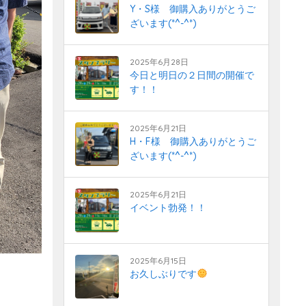
Y・S様 御購入ありがとうご
ざいます(*^-^*)
2025年6月28日
今日と明日の２日間の開催で
す！！
2025年6月21日
H・F様 御購入ありがとうご
ざいます(*^-^*)
2025年6月21日
イベント勃発！！
2025年6月15日
お久しぶりです