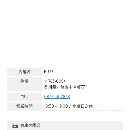
店舗名
K-UP
住所
〒763-0054
香川県丸亀市中津町77-1
TEL
0877-58-2838
営業時間
10:30～19:00 / 水曜日定休
directions_car
お車の場合