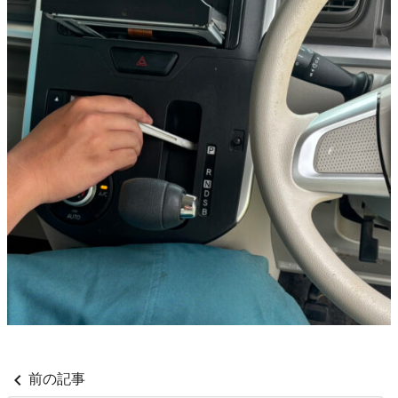
chevron_left
前の記事