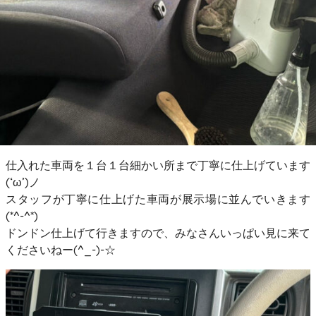
仕入れた車両を１台１台細かい所まで丁寧に仕上げています
(‘ω’)ノ
スタッフが丁寧に仕上げた車両が展示場に並んでいきます
(*^-^*)
ドンドン仕上げて行きますので、みなさんいっぱい見に来て
くださいねー(^_-)-☆