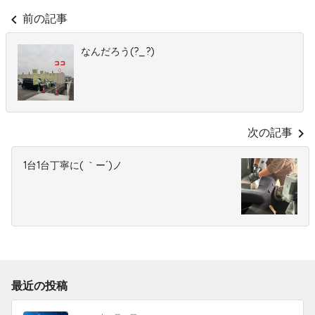
chevron_left
前の記事
なんだろう(?_?)
chevron_right
次の記事
1台1台丁寧に( ｀ー´)ノ
最近の投稿