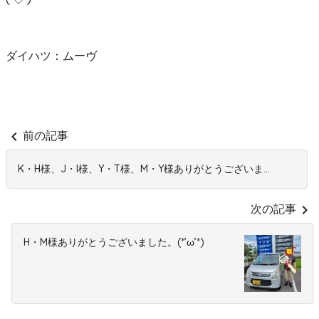
ダイハツ：ムーヴ
chevron_left
前の記事
K・H様、J・I様、Y・T様、M・Y様ありがとうございま...
chevron_right
次の記事
H・M様ありがとうございました。(*’ω’*)