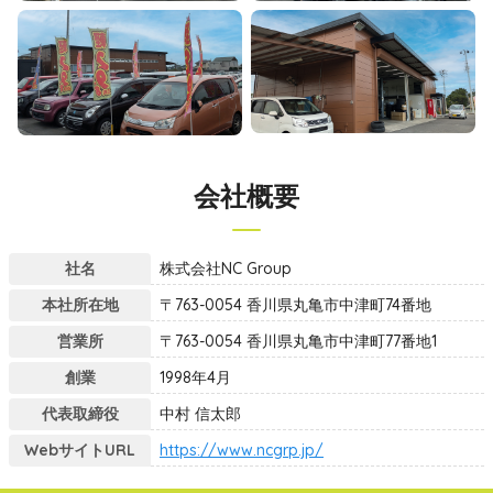
会社概要
社名
株式会社NC Group
本社所在地
〒763-0054 香川県丸亀市中津町74番地
営業所
〒763-0054 香川県丸亀市中津町77番地1
創業
1998年4月
代表取締役
中村 信太郎
WebサイトURL
https://www.ncgrp.jp/