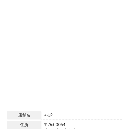
店舗名
K-UP
住所
〒763-0054