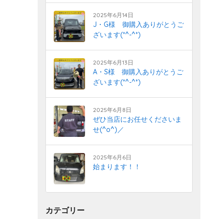
2025年6月14日
J・G様 御購入ありがとうご
ざいます(*^-^*)
2025年6月13日
A・S様 御購入ありがとうご
ざいます(*^-^*)
2025年6月8日
ぜひ当店にお任せくださいま
せ(^o^)／
2025年6月6日
始まります！！
カテゴリー