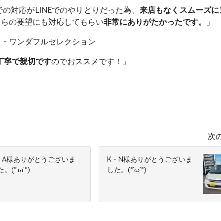
での対応がLINEでのやりとりだった為、
来店もなくスムーズに
ちらの要望にも対応してもらい
非常にありがたかったです。
」
ト・ワンダフルセレクション
丁寧で親切です
のでおススメです！」
次
・A様ありがとうございま
K・N様ありがとうございま
。(*’ω’*)
した。(*’ω’*)