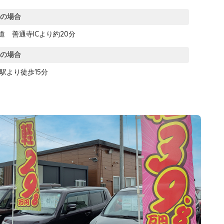
車の場合
道 善通寺ICより約20分
車の場合
駅より徒歩15分