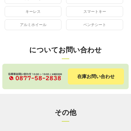
キーレス
スマートキー
アルミホイール
ベンチシート
についてお問い合わせ
在庫お問い合わせ
その他