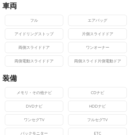
車両
フル
エアバッグ
アイドリングストップ
片側スライドドア
両側スライドドア
ワンオーナー
両側電動スライドドア
両側スライド片側電動ドア
装備
メモリ・その他ナビ
CDナビ
DVDナビ
HDDナビ
ワンセグTV
フルセグTV
バックモニター
ETC