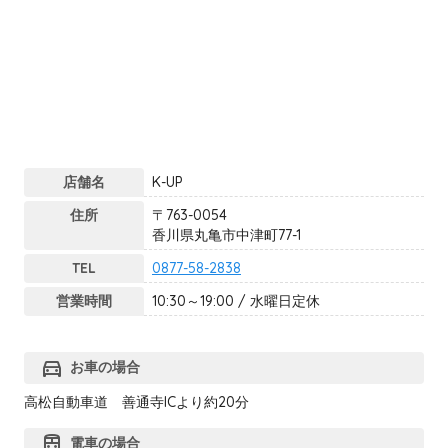
店舗名
K-UP
住所
〒763-0054
香川県丸亀市中津町77-1
TEL
0877-58-2838
営業時間
10:30～19:00 / 水曜日定休
directions_car
お車の場合
高松自動車道 善通寺ICより約20分
train
電車の場合