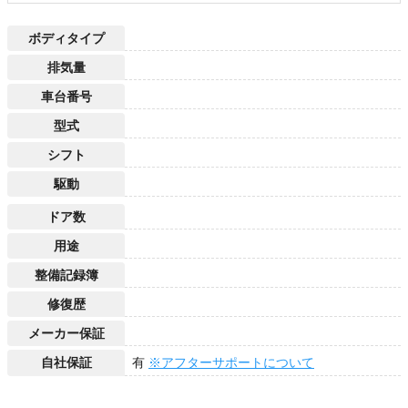
ボディタイプ
排気量
車台番号
型式
シフト
駆動
ドア数
用途
整備記録簿
修復歴
メーカー保証
自社保証
有
※アフターサポートについて