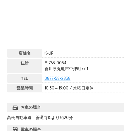
店舗名
K-UP
住所
〒763-0054
香川県丸亀市中津町77-1
TEL
0877-58-2838
営業時間
10:30～19:00 / 水曜日定休
directions_car
お車の場合
高松自動車道 善通寺ICより約20分
train
電車の場合