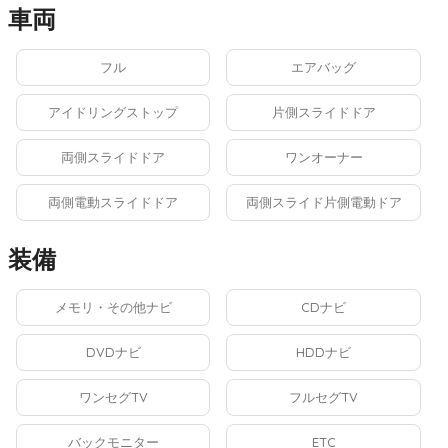
車両
フル
エアバッグ
アイドリングストップ
片側スライドドア
両側スライドドア
ワンオーナー
両側電動スライドドア
両側スライド片側電動ドア
装備
メモリ・その他ナビ
CDナビ
DVDナビ
HDDナビ
ワンセグTV
フルセグTV
バックモニター
ETC