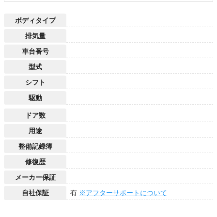
ボディタイプ
排気量
車台番号
型式
シフト
駆動
ドア数
用途
整備記録簿
修復歴
メーカー保証
自社保証
有
※アフターサポートについて