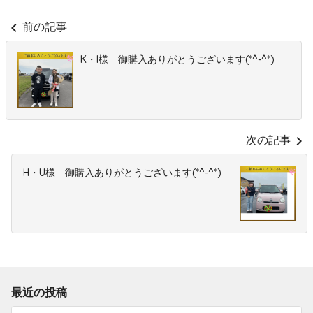
chevron_left
前の記事
K・I様 御購入ありがとうございます(*^-^*)
chevron_right
次の記事
H・U様 御購入ありがとうございます(*^-^*)
最近の投稿