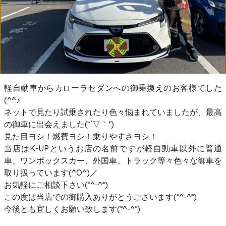
軽自動車からカローラセダンへの御乗換えのお客様でした
(^^♪
ネットで見たり試乗されたり色々悩まれていましたが、最高
の御車に出会えました(*´▽｀*)
見た目ヨシ！燃費ヨシ！乗りやすさヨシ！
当店はK-UPというお店の名前ですが軽自動車以外に普通
車、ワンボックスカー、外国車、トラック等々色々な御車を
取り扱っています(^O^)／
お気軽にご相談下さい(*^-^*)
この度は当店での御購入ありがとうございます(*^-^*)
今後とも宜しくお願い致します(*^-^*)