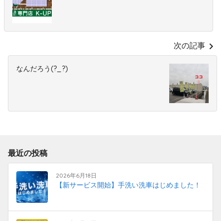
chevron_right
次の記事
なんだろう(?_?)
最近の投稿
2026年6月18日
【新サービス開始】手洗い洗車はじめました！