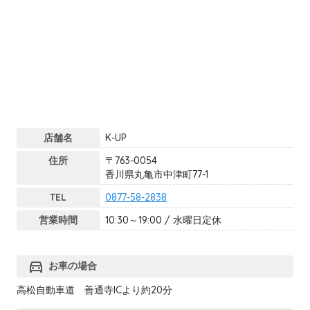
店舗名
K-UP
住所
〒763-0054
香川県丸亀市中津町77-1
TEL
0877-58-2838
営業時間
10:30～19:00 / 水曜日定休
directions_car
お車の場合
高松自動車道 善通寺ICより約20分