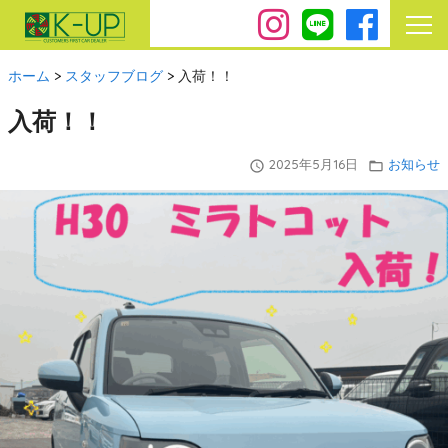
ホーム
>
スタッフブログ
>
入荷！！
入荷！！
2025年5月16日
お知らせ
query_builder
folder_open