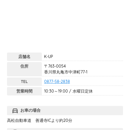
店舗名
K-UP
住所
〒763-0054
香川県丸亀市中津町77-1
TEL
0877-58-2838
営業時間
10:30～19:00 / 水曜日定休
directions_car
お車の場合
高松自動車道 善通寺ICより約20分