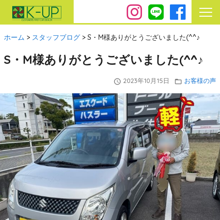
ホーム
>
スタッフブログ
>
S・M様ありがとうございました(^^♪
S・M様ありがとうございました(^^♪
2023年10月15日
お客様の声
query_builder
folder_open