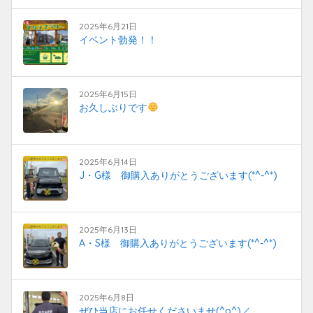
2025年6月21日
イベント勃発！！
2025年6月15日
お久しぶりです
2025年6月14日
J・G様 御購入ありがとうございます(*^-^*)
2025年6月13日
A・S様 御購入ありがとうございます(*^-^*)
2025年6月8日
ぜひ当店にお任せくださいませ(^o^)／