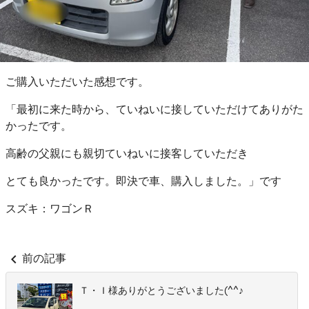
ご購入いただいた感想です。
「最初に来た時から、ていねいに接していただけてありがた
かったです。
高齢の父親にも親切ていねいに接客していただき
とても良かったです。即決で車、購入しました。」です
スズキ：ワゴンＲ
chevron_left
前の記事
Ｔ・Ｉ様ありがとうございました(^^♪