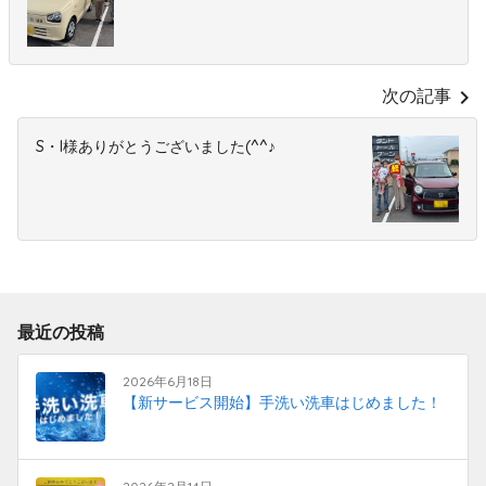
chevron_right
次の記事
S・I様ありがとうございました(^^♪
最近の投稿
2026年6月18日
【新サービス開始】手洗い洗車はじめました！