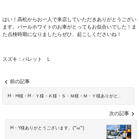
はい！高松からお一人で来店していただきありがとうござい
ます。パールホワイトのお車がとってもお似合いでした！ま
た点検時期になりましたらぜひ、起こしくださいね！
スズキ：パレット L
chevron_left
前の記事
M・M様・M・Ｙ様・Ｋ様・Ｓ・Ｍ様・Ｍ・Ｙ様ありがと...
chevron_right
次の記事
M・Y様ありがとうございます。(*’ω’*)