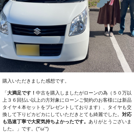
購入いただきました感想です。
「
大満足です！
中古を購入しましたがローンの為（５０万以
上３６回払い以上の方対象にローンご契約のお客様には新品
タイヤ４本セットをプレゼントしております）、タイヤも交
換して下りピカピカにしていただきとても綺麗でした。
対応
も迅速丁寧で大変気持ちよかったです。
ありがとうございま
した。」です。(*’ω’*)