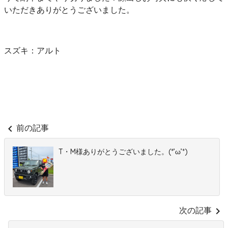
いただきありがとうございました。
スズキ：アルト
chevron_left
前の記事
T・M様ありがとうございました。(*’ω’*)
chevron_right
次の記事