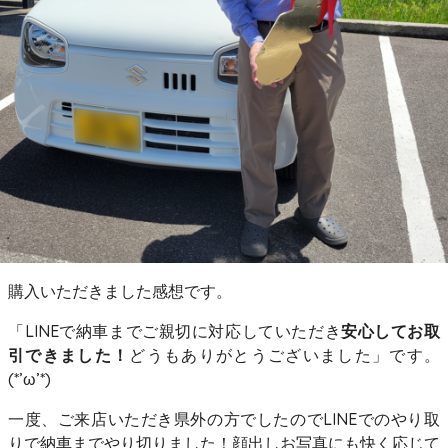
購入いただきました感想です。
「LINEで納車までご親切に対応していただき
安心してお取
引できました！
どうもありがとうございました」です。
(*’ω’*)
一度、ご来店いただき県外の方でしたのでLINEでのやり取
りで納車までやり切りました！顔出しお写真にも快く応じて