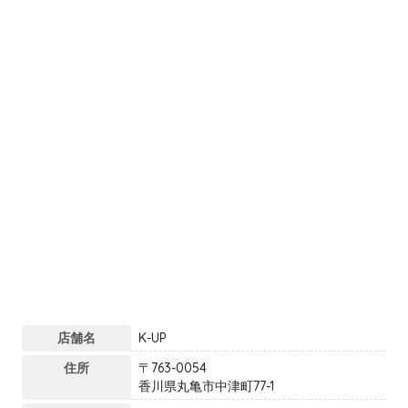
店舗名
K-UP
住所
〒763-0054
香川県丸亀市中津町77-1