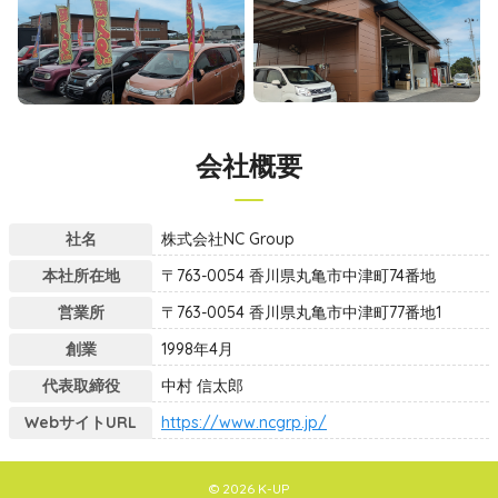
会社概要
社名
株式会社NC Group
本社所在地
〒763-0054 香川県丸亀市中津町74番地
営業所
〒763-0054 香川県丸亀市中津町77番地1
創業
1998年4月
代表取締役
中村 信太郎
WebサイトURL
https://www.ncgrp.jp/
© 2026 K-UP