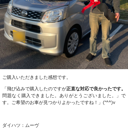
ご購入いただきました感想です。
「飛び込みで購入したのですが
正直な対応で良かったです。
問題なく購入できました。ありがとうございました。」で
す。ご希望のお車が見つかりよかったですね！」(*^^)v
ダイハツ：ムーヴ