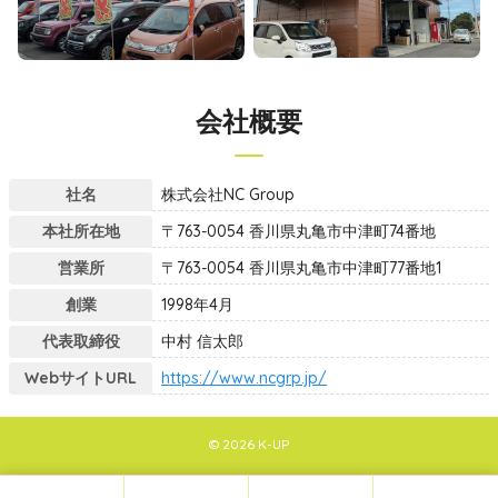
会社概要
社名
株式会社NC Group
本社所在地
〒763-0054 香川県丸亀市中津町74番地
営業所
〒763-0054 香川県丸亀市中津町77番地1
創業
1998年4月
代表取締役
中村 信太郎
WebサイトURL
https://www.ncgrp.jp/
© 2026 K-UP